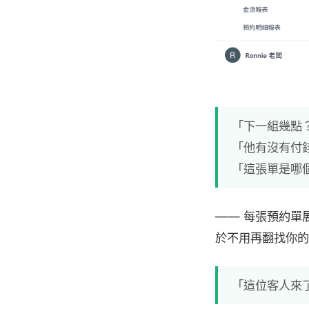
「下一組幾點
「他有沒有付
「這張單是哪
—— 每張預約單
於不用再翻找你的手
「這位客人來