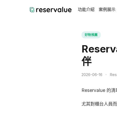
功能介紹
案例展示
好物推薦
Rese
伴
2026-06-16
·
Res
Reservalu
尤其對櫃台人員而