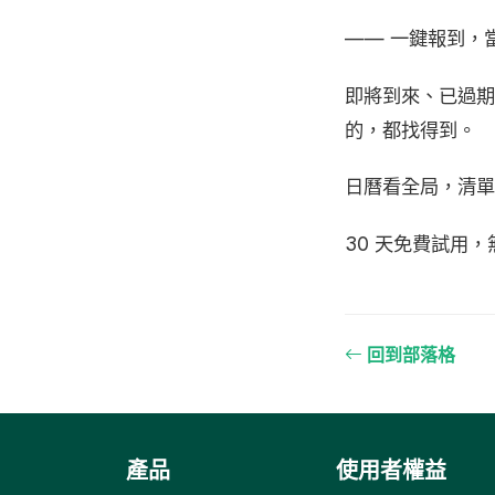
—— 一鍵報到，
即將到來、已過
的，都找得到。
日曆看全局，清單
30 天免費試用
回到部落格
產品
使用者權益