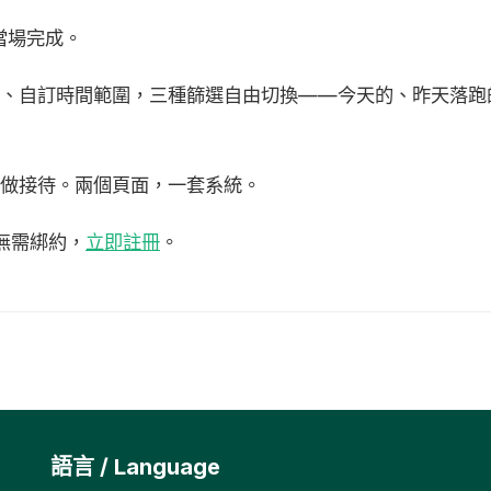
當場完成。
期、自訂時間範圍，三種篩選自由切換——今天的、昨天落跑
做接待。兩個頁面，一套系統。
，無需綁約，
立即註冊
。
語言 / Language