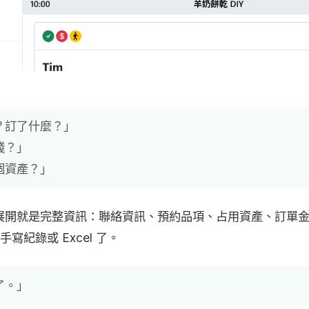
？訂了什麼？」
錢？」
個資產？」
展開就是完整資訊：聯絡資訊、預約品項、占用資產、訂單
寫紀錄或 Excel 了。
了。」